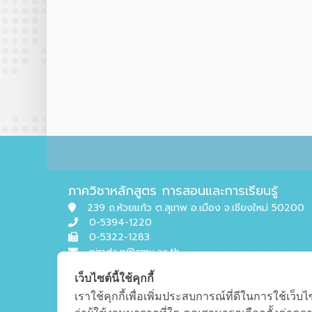
ภาควิชาหลักสูตร การสอนและการเรียนรู้
239 ถ.ห้วยแก้ว ต.สุเทพ อ.เมือง จ.เชียงใหม่ 50200
0-5394-1220
0-5322-1283
pirada.p@cmu.ac.th
เว็บไซต์นี้ใช้คุกกี้
เราใช้คุกกี้เพื่อเพิ่มประสบการณ์ที่ดีในการใช้