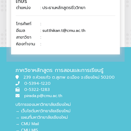
เกษร
ตำแหน่ง
:
ประธานหลักสูตรชีววิทยา
โทรศัพท์
:
อีเมล
:
sutthikan.t@cmu.ac.th
สาขาวิชา
:
ห้องทำงาน
:
ภาควิชาหลักสูตร การสอนและการเรียนรู้
239 ถ.ห้วยแก้ว ต.สุเทพ อ.เมือง จ.เชียงใหม่ 50200
0-5394-1220
0-5322-1283
pirada.p@cmu.ac.th
บริการของมหาวิทยาลัยเชียงใหม่
→ เว็บไซต์มหาวิทยาลัยเชียงใหม่
→ แผนที่มหาวิทยาลัยเชียงใหม่
→ CMU Mail
→ CMU MIS